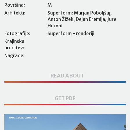
Površina:
M
Arhitekti:
Superform: Marjan Poboljšaj,
Anton Žižek, Dejan Eremija, Jure
Horvat
Fotografije:
Superform - renderiji
Krajinska
ureditev:
Nagrade:
READ ABOUT
GET PDF