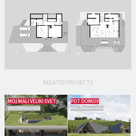
RELATED PROJECTS
MOJ MALI VELIKI SVET
POT DOMOV
DRUŽINSKA HIŠA
DRUŽINSKA HIŠA